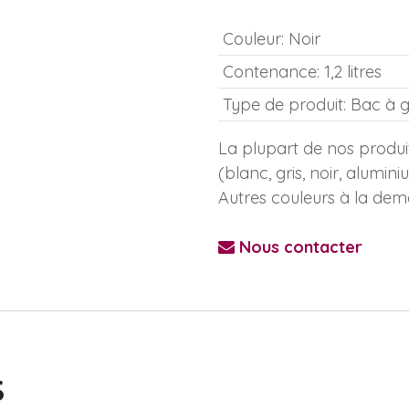
Couleur
:
Noir
Contenance
:
1,2 litres
Type de produit
:
Bac à g
La plupart de nos produit
(blanc, gris, noir, alumin
Autres couleurs à la dem
Nous contacter
s