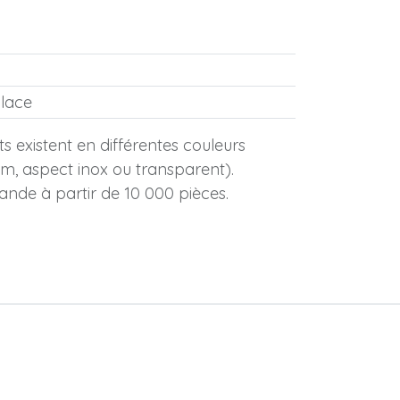
lace
s existent en différentes couleurs
ium, aspect inox ou transparent).
ande à partir de 10 000 pièces.