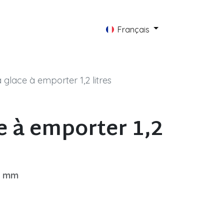
AQ
Actualités
Contact
Français
 glace à emporter 1,2 litres
e à emporter 1,2
2 mm