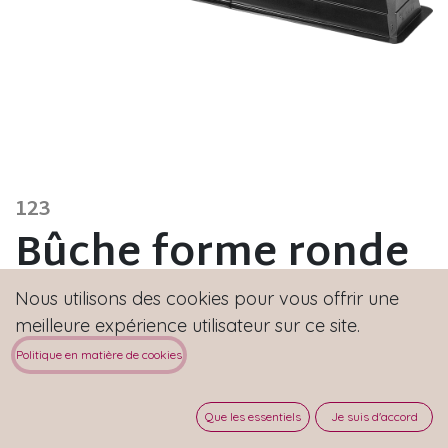
123
Bûche forme ronde
1,3 litres
Nous utilisons des cookies pour vous offrir une
meilleure expérience utilisateur sur ce site.
Dimensions : 505x60x50 mm
Politique en matière de cookies
Que les essentiels
Je suis d'accord