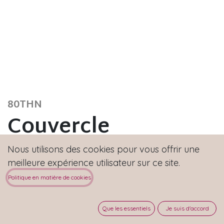
80THN
Couvercle
thermoformé plat
Nous utilisons des cookies pour vous offrir une
meilleure expérience utilisateur sur ce site.
Politique en matière de cookies
Que les essentiels
Je suis d'accord
Couleur
:
Noir