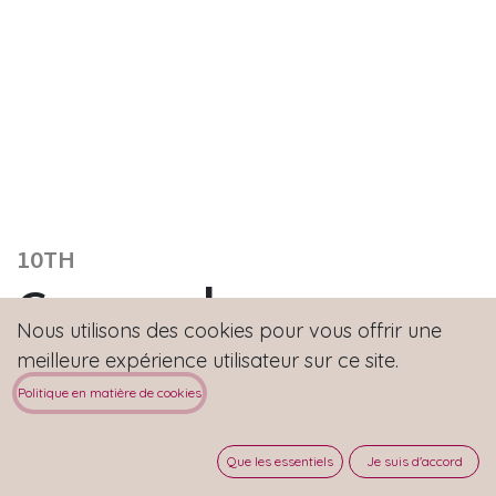
10TH
Couvercle
Nous utilisons des cookies pour vous offrir une
thermoformé plat
meilleure expérience utilisateur sur ce site.
Politique en matière de cookies
Que les essentiels
Je suis d'accord