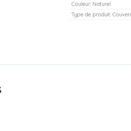
Couleur
:
Naturel
Type de produit
:
Couver
s